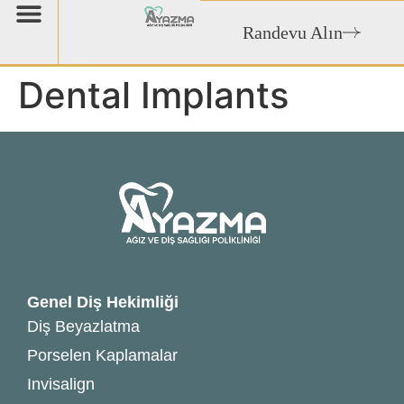
Randevu Alın
Dental Implants
Genel Diş Hekimliği
Diş Beyazlatma
Porselen Kaplamalar
Invisalign