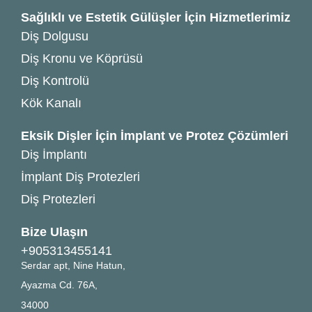
Sağlıklı ve Estetik Gülüşler İçin Hizmetlerimiz
Diş Dolgusu
Diş Kronu ve Köprüsü
Diş Kontrolü
Kök Kanalı
Eksik Dişler İçin İmplant ve Protez Çözümleri
Diş İmplantı
İmplant Diş Protezleri
Diş Protezleri
Bize Ulaşın
+905313455141
Serdar apt, Nine Hatun,
Ayazma Cd. 76A,
34000