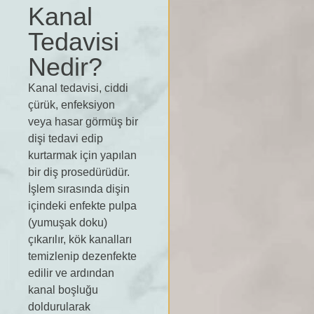
Kanal
Tedavisi
Nedir?
Kanal tedavisi, ciddi
çürük, enfeksiyon
veya hasar görmüş bir
dişi tedavi edip
kurtarmak için yapılan
bir diş prosedürüdür.
İşlem sırasında dişin
içindeki enfekte pulpa
(yumuşak doku)
çıkarılır, kök kanalları
temizlenip dezenfekte
edilir ve ardından
kanal boşluğu
doldurularak